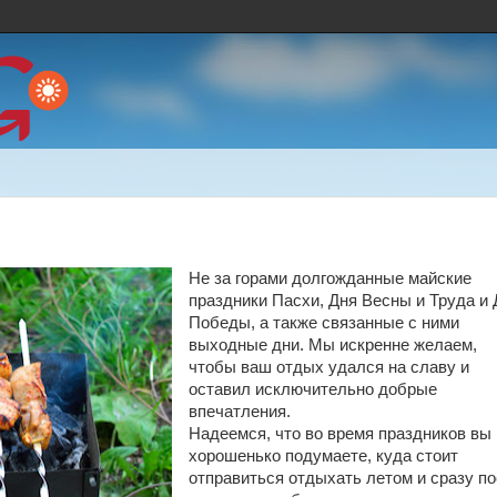
Не за горами долгожданные майские
праздники Пасхи, Дня Весны и Труда и 
Победы, а также связанные с ними
выходные дни. Мы искренне желаем,
чтобы ваш отдых удался на славу и
оставил исключительно добрые
впечатления.
Надеемся, что во время праздников вы
хорошенько подумаете, куда стоит
отправиться отдыхать летом и сразу п