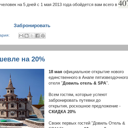
40
еловек на 5 дней с 1 мая 2013 года обойдется вам всего в
Забронировать
ария:
шевле на 20%
18 мая
официальное открытие нового
единственного в Анапе пятизвездочного
отеля "
Довиль отель & SPA
".
Всем гостям, которые успеют
забронировать путевки до
открытия, роскошное предложение -
СКИДКА 20%
Своих первых гостей "Довиль Отель &