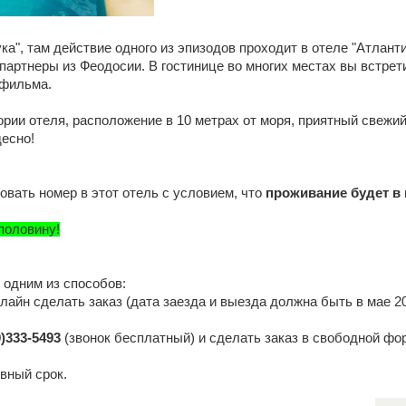
а", там действие одного из эпизодов проходит в отеле "Атланти
партнеры из Феодосии. В гостинице во многих местах вы встрет
 фильма.
рии отеля, расположение в 10 метрах от моря, приятный свежи
десно!
овать номер в этот отель с условием, что
проживание будет в
 половину!
 одним из способов:
лайн сделать заказ (дата заезда и выезда должна быть в мае 2
0)333-5493
(звонок бесплатный) и сделать заказ в свободной фо
вный срок.