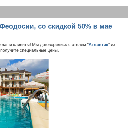
 Феодосии, со скидкой 50% в мае
е наши клиенты! Мы договорились с отелем "
Атлантик
" из
ы получите специальные цены.