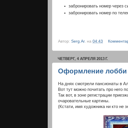
забронировать номер через с
забронировать номер по телеф
Автор:
Serg.Ar.
на
04:43
Комментар
ЧЕТВЕРГ, 4 АПРЕЛЯ 2013 Г.
Оформление лобби
На днях смотрели пансионаты в Ал
Вот тут можно почитать про него 
Так вот, в зоне регистрации приезж
очаровательные картины.
(Кстати, имя художника ни кто не з