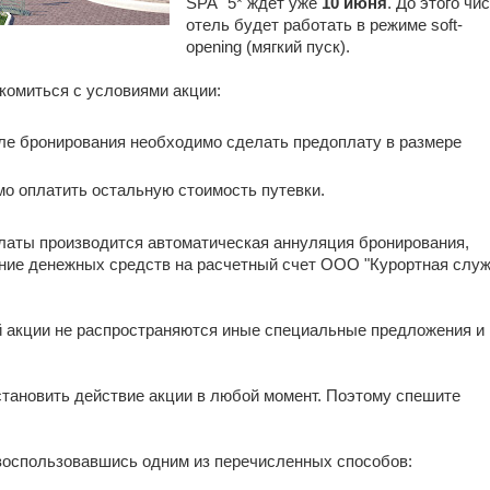
SPA" 5* ждет уже
10 июня
. До этого чи
отель будет работать в режиме soft-
opening (мягкий пуск).
комиться с условиями акции:
сле бронирования необходимо сделать предоплату в размере
о оплатить остальную стоимость путевки.
латы производится автоматическая аннуляция бронирования,
ние денежных средств на расчетный счет ООО "Курортная слу
й акции не распространяются иные специальные предложения и
становить действие акции в любой момент. Поэтому спешите
воспользовавшись одним из перечисленных способов: