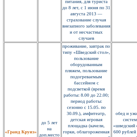
питания, для туриста
до 8 лет, с 1 июня по 31
августа 2013 —
страхование случая
внезапного заболевания
и от несчастных
случаев
проживание, завтрак по
типу «Шведский стол»,
пользование
оборудованным
пляжем, пользование
подогреваемым
бассейном с
подсветкой (время
работы: 8.00 до 22.00;
период работы:
сезонно с 15.05. по
30.09.), амфитеатр,
обед и уж
детская игровая
систем
до 5 лет
площадка (качели,
«шведский 
на
«Гранд Круиз»
горки, облагороженная
600 рублей 
доп.место