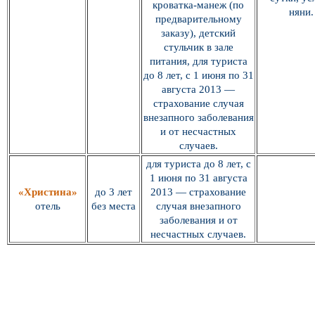
кроватка-манеж (по
няни.
предварительному
заказу), детский
стульчик в зале
питания, для туриста
до 8 лет, с 1 июня по 31
августа 2013 —
страхование случая
внезапного заболевания
и от несчастных
случаев.
для туриста до 8 лет, с
1 июня по 31 августа
«Христина»
до 3 лет
2013 — страхование
отель
без места
случая внезапного
заболевания и от
несчастных случаев.