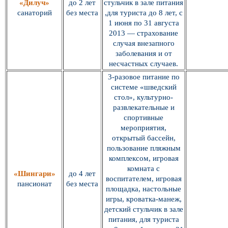
«Дилуч»
до 2 лет
стульчик в зале питания
санаторий
без места
,для туриста до 8 лет, с
1 июня по 31 августа
2013 — страхование
случая внезапного
заболевания и от
несчастных случаев.
3-разовое питание по
системе «шведский
стол», культурно-
развлекательные и
спортивные
мероприятия,
открытый бассейн,
пользование пляжным
комплексом, игровая
комната с
«Шингари»
до 4 лет
воспитателем, игровая
пансионат
без места
площадка, настольные
игры, кроватка-манеж,
детский стульчик в зале
питания, для туриста