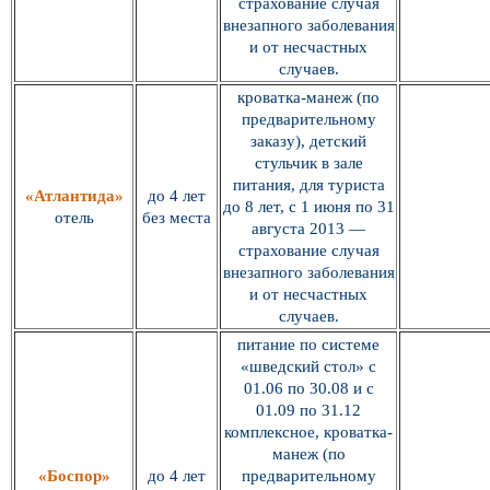
страхование случая
внезапного заболевания
и от несчастных
случаев.
кроватка-манеж (по
предварительному
заказу), детский
стульчик в зале
питания, для туриста
«Атлантида»
до 4 лет
до 8 лет, с 1 июня по 31
отель
без места
августа 2013 —
страхование случая
внезапного заболевания
и от несчастных
случаев.
питание по системе
«шведский стол» с
01.06 по 30.08 и с
01.09 по 31.12
комплексное, кроватка-
манеж (по
«Боспор»
до 4 лет
предварительному