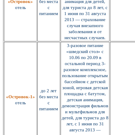
«Островок»
без места
анимация для детей,
отель
с
для туриста до 8 лет, с
питанием
1 июня по 31 августа
2013 — страхование
случая внезапного
заболевания и от
несчастных случаев.
3-разовое питание
«шведский стол» с
10.06 по 20.09 в
остальной период 3-
разовое комплексное,
пользование открытым
бассейном с детской
зоной, игровая детская
до 2 лет
площадка с батутом,
«Островок-1»
без места
детская анимация,
отель
с
демонстрация фильмов
питанием
и мультфильмов для
детей, для туриста до 8
лет, с 1 июня по 31
августа 2013 —