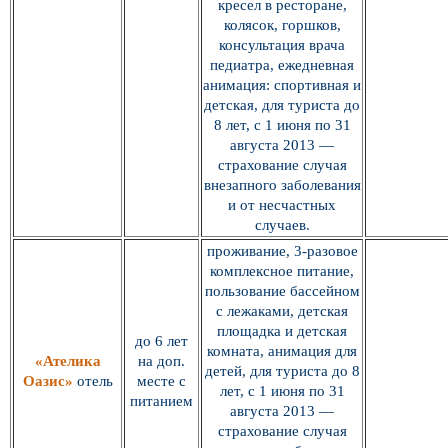
кресел в ресторане,
колясок, горшков,
консультация врача
педиатра, ежедневная
анимация: спортивная и
детская, для туриста до
8 лет, с 1 июня по 31
августа 2013 —
страхование случая
внезапного заболевания
и от несчастных
случаев.
проживание, 3-разовое
комплексное питание,
пользование бассейном
с лежаками, детская
площадка и детская
до 6 лет
комната, анимация для
«Ателика
на доп.
детей, для туриста до 8
Оазис»
отель
месте с
лет, с 1 июня по 31
питанием
августа 2013 —
страхование случая