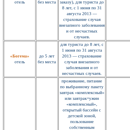
отель
без места
заказу), для туриста до
8 лет, с 1 июня по 31
августа 2013 —
страхование случая
внезапного заболевания
и от несчастных
случаев.
для туриста до 8 лет, с
1 июня по 31 августа
«Богема»
до 5 лет
2013 — страхование
отель
без места
случая внезапного
заболевания и от
несчастных случаев.
проживание, питание
по выбранному пакету
завтрак «комплексный»
или завтрак+ужин
«комплексный»,
открытый бассейн с
детской зоной,
пользование
собственным